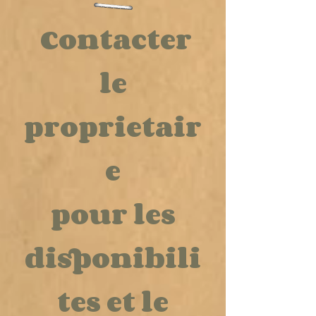
Contacter
le
proprietair
e
pour les
disponibili
tes et le