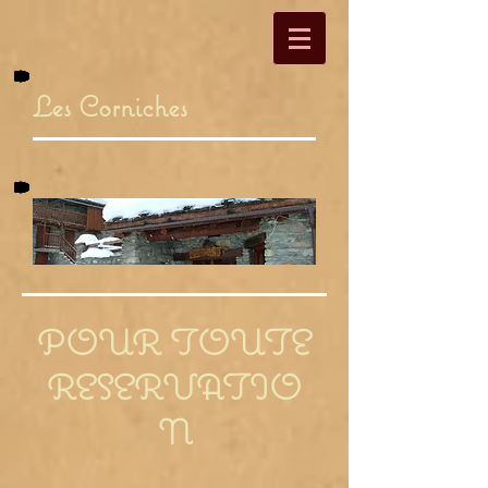
Les Corniches
POUR TOUTE
RESERVATIO
N